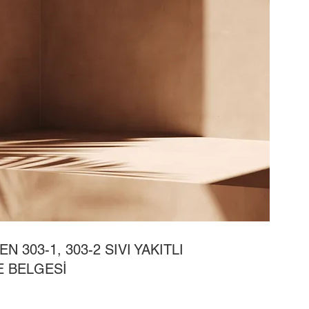
EN 303-1, 303-2 SIVI YAKITLI
E BELGESİ