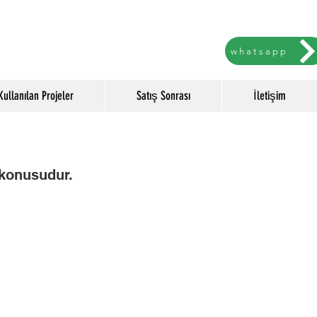
whatsapp
Kullanılan Projeler
Satış Sonrası
İletişim
ş konusudur.