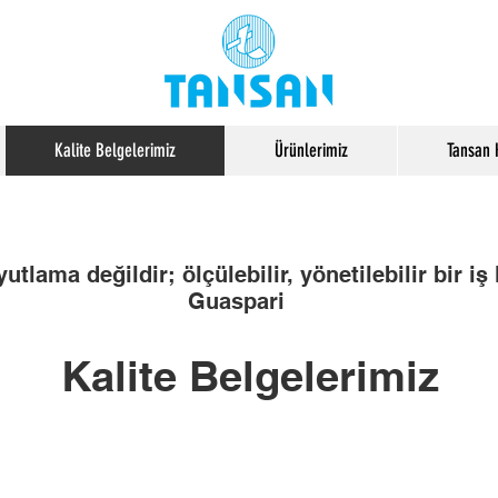
Kalite Belgelerimiz
Ürünlerimiz
Tansan 
yutlama değildir; ölçülebilir, yönetilebilir bir i
Guaspari
Kalite Belgelerimiz