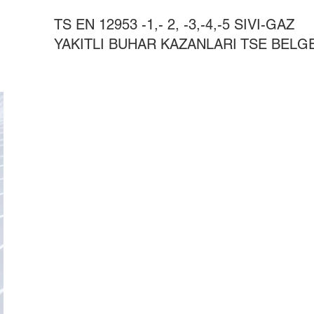
TS EN 12953 -1,- 2, -3,-4,-5 SIVI-GAZ
YAKITLI BUHAR KAZANLARI TSE BELG