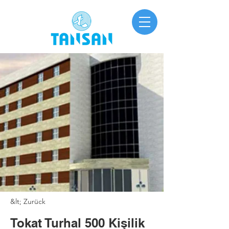
&lt; Zurück
Tokat Turhal 500 Kişilik