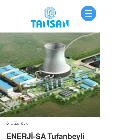
&lt; Zurück
ENERJİ-SA Tufanbeyli