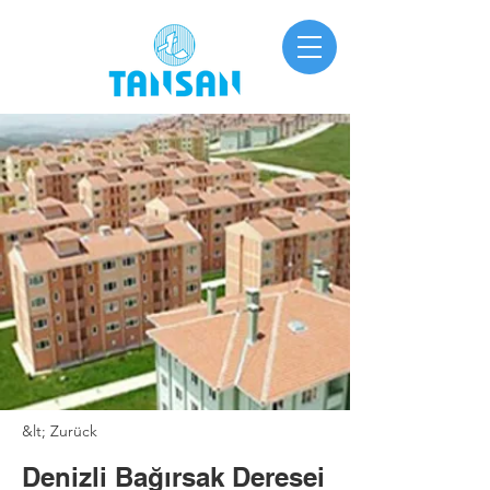
&lt; Zurück
Denizli Bağırsak Deresei