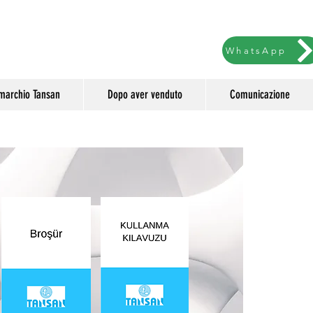
WhatsApp
l marchio Tansan
Dopo aver venduto
Comunicazione