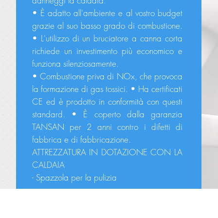
danneggi la caldaia.
• È adatto all'ambiente e al vostro budget
grazie al suo basso grado di combustione.
• L'utilizzo di un bruciatore a canna corta
richiede un investimento più economico e
funziona silenziosamente.
• Combustione priva di NOx, che provoca
la formazione di gas tossici. • Ha certificati
CE ed è prodotto in conformità con questi
standard. • È coperto dalla garanzia
TANSAN per 2 anni contro i difetti di
fabbrica e di fabbricazione.
ATTREZZATURA IN DOTAZIONE CON LA
CALDAIA
- Spazzola per la pulizia