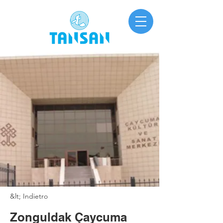
&lt; Indietro
Zonguldak Çaycuma