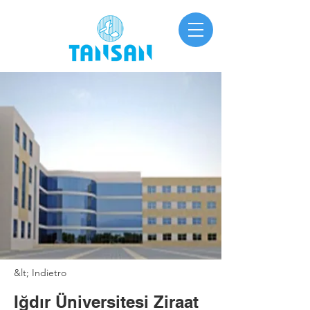
&lt; Indietro
Iğdır Üniversitesi Ziraat