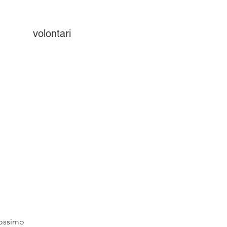
volontari
ossimo