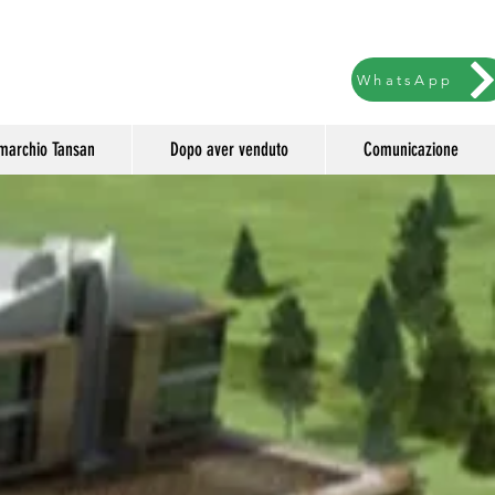
WhatsApp
l marchio Tansan
Dopo aver venduto
Comunicazione