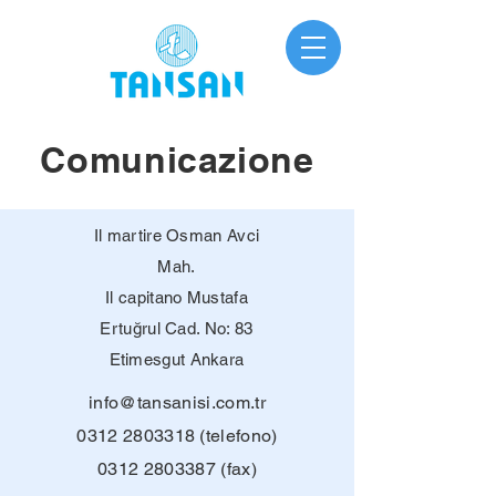
Comunicazione
Il martire Osman Avci
Mah.
Il capitano Mustafa
Ertuğrul Cad. No: 83
Etimesgut Ankara
info@tansanisi.com.tr
0312 2803318
(telefono)
0312 2803387
(fax)