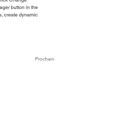
ger button in the 
s, create dynamic 
Prochain