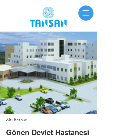
&lt; Retour
Gönen Devlet Hastanesi