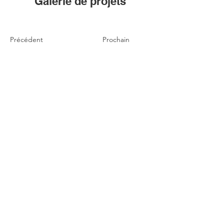
Galerie de projets
Précédent
Prochain